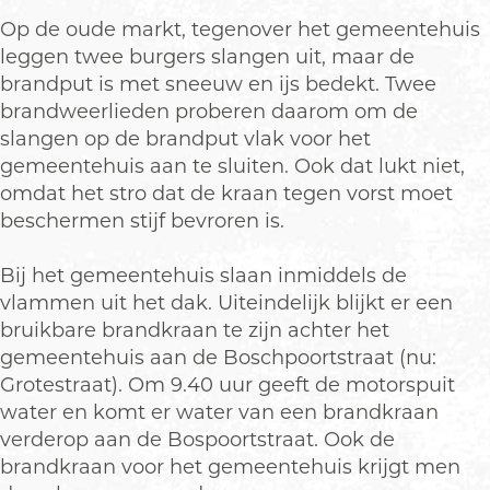
Op de oude markt, tegenover het gemeentehuis
leggen twee burgers slangen uit, maar de
brandput is met sneeuw en ijs bedekt. Twee
brandweerlieden proberen daarom om de
slangen op de brandput vlak voor het
gemeentehuis aan te sluiten. Ook dat lukt niet,
omdat het stro dat de kraan tegen vorst moet
beschermen stijf bevroren is.
Bij het gemeentehuis slaan inmiddels de
vlammen uit het dak. Uiteindelijk blijkt er een
bruikbare brandkraan te zijn achter het
gemeentehuis aan de Boschpoortstraat (nu:
Grotestraat). Om 9.40 uur geeft de motorspuit
water en komt er water van een brandkraan
verderop aan de Bospoortstraat. Ook de
brandkraan voor het gemeentehuis krijgt men