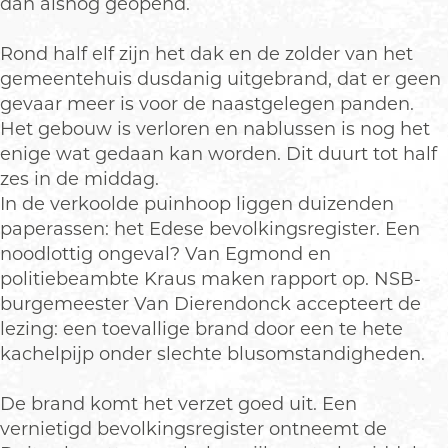
dan alsnog geopend.
Rond half elf zijn het dak en de zolder van het
gemeentehuis dusdanig uitgebrand, dat er geen
gevaar meer is voor de naastgelegen panden.
Het gebouw is verloren en nablussen is nog het
enige wat gedaan kan worden. Dit duurt tot half
zes in de middag.
In de verkoolde puinhoop liggen duizenden
paperassen: het Edese bevolkingsregister. Een
noodlottig ongeval? Van Egmond en
politiebeambte Kraus maken rapport op. NSB-
burgemeester Van Dierendonck accepteert de
lezing: een toevallige brand door een te hete
kachelpijp onder slechte blusomstandigheden.
De brand komt het verzet goed uit. Een
vernietigd bevolkingsregister ontneemt de