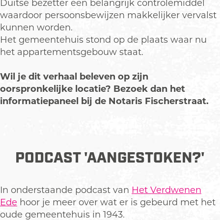
Duitse bezetter een belangrijk controlemiddel
waardoor persoonsbewijzen makkelijker vervalst
kunnen worden.
Het gemeentehuis stond op de plaats waar nu
het appartementsgebouw staat.
Wil je dit verhaal beleven op zijn
oorspronkelijke locatie? Bezoek dan het
informatiepaneel bij de Notaris Fischerstraat.
PODCAST 'AANGESTOKEN?'
In onderstaande podcast van
Het Verdwenen
Ede
hoor je meer over wat er is gebeurd met het
oude gemeentehuis in 1943.