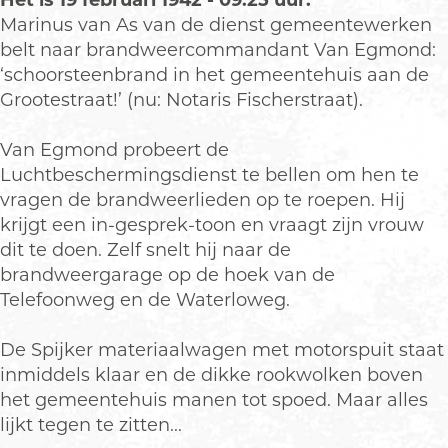
Het is 19 februari 1942 - 09.25 uur.
Marinus van As van de dienst gemeentewerken
belt naar brandweercommandant Van Egmond:
‘schoorsteenbrand in het gemeentehuis aan de
Grootestraat!’ (nu: Notaris Fischerstraat).
Van Egmond probeert de
Luchtbeschermingsdienst te bellen om hen te
vragen de brandweerlieden op te roepen. Hij
krijgt een in-gesprek-toon en vraagt zijn vrouw
dit te doen. Zelf snelt hij naar de
brandweergarage op de hoek van de
Telefoonweg en de Waterloweg.
De Spijker materiaalwagen met motorspuit staat
inmiddels klaar en de dikke rookwolken boven
het gemeentehuis manen tot spoed. Maar alles
lijkt tegen te zitten...