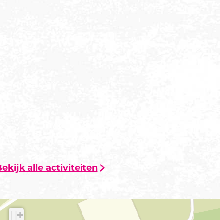
ekijk alle activiteiten
+