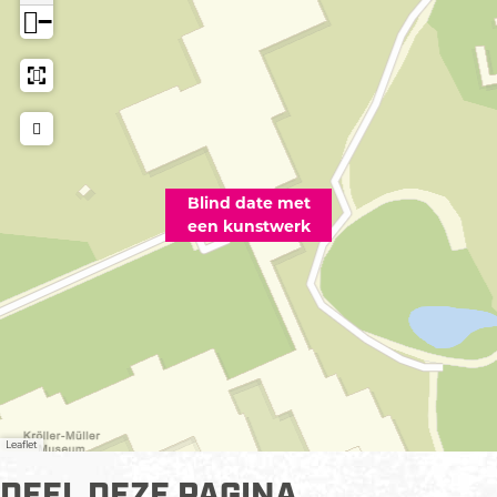
−
Blind date met
een kunstwerk
Leaflet
DEEL DEZE PAGINA