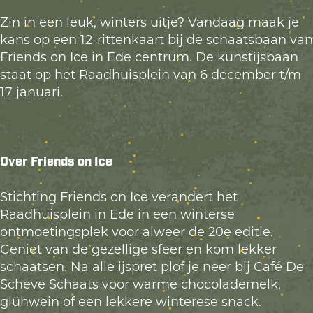
Zin in een leuk, winters uitje? Vandaag maak je
kans op een 12-rittenkaart bij de schaatsbaan van
Friends on Ice in Ede centrum. De kunstijsbaan
staat op het Raadhuisplein van 6 december t/m
17 januari.
Over Friends on Ice
Stichting Friends on Ice verandert het
Raadhuisplein in Ede in een winterse
ontmoetingsplek voor alweer de 20e editie.
Geniet van de gezellige sfeer en kom lekker
schaatsen. Na alle ijspret plof je neer bij Café De
Scheve Schaats voor warme chocolademelk,
glühwein of een lekkere winterese snack.