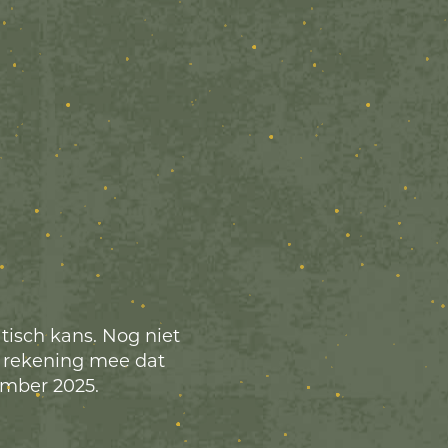
isch kans. Nog niet
ng rekening mee dat
ember 2025.