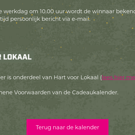
e werkdag om 10.00 uur wordt de winnaar beken
ijd persoonlijk bericht via e-mail.
 is onderdeel van Hart voor Lokaal (
lees hier m
ene Voorwaarden van de Cadeaukalender.
Terug naar de kalender