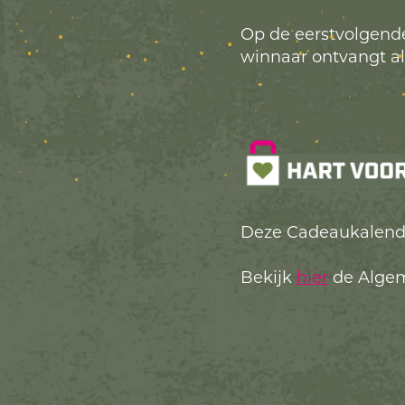
Op de eerstvolgend
winnaar ontvangt alt
Deze Cadeaukalender
Bekijk
hier
de Algem