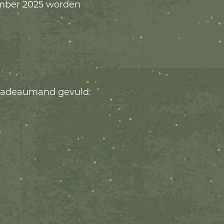
ember 2025 worden
cadeaumand gevuld: