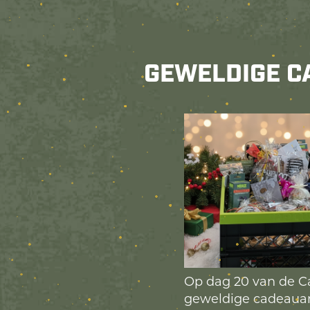
GEWELDIGE C
Op dag 20 van de Ca
geweldige cadeauama