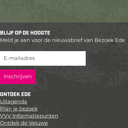
BLIJF OP DE HOOGTE
Meld je aan voor de nieuwsbrief van Bezoek Ede
ONTDEK EDE
Uitagenda
Plan je bezoek
VVV Informatiepunten
Ontdek de Veluwe