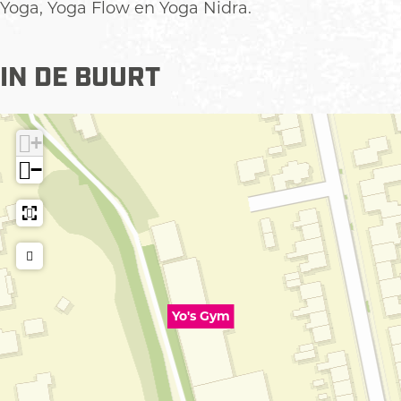
Yoga, Yoga Flow en Yoga Nidra.
IN DE BUURT
+
−
Yo's Gym