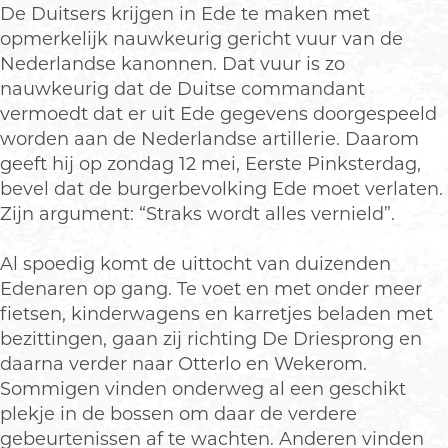
De Duitsers krijgen in Ede te maken met
opmerkelijk nauwkeurig gericht vuur van de
Nederlandse kanonnen. Dat vuur is zo
nauwkeurig dat de Duitse commandant
vermoedt dat er uit Ede gegevens doorgespeeld
worden aan de Nederlandse artillerie. Daarom
geeft hij op zondag 12 mei, Eerste Pinksterdag,
bevel dat de burgerbevolking Ede moet verlaten.
Zijn argument: “Straks wordt alles vernield”.
Al spoedig komt de uittocht van duizenden
Edenaren op gang. Te voet en met onder meer
fietsen, kinderwagens en karretjes beladen met
bezittingen, gaan zij richting De Driesprong en
daarna verder naar Otterlo en Wekerom.
Sommigen vinden onderweg al een geschikt
plekje in de bossen om daar de verdere
gebeurtenissen af te wachten. Anderen vinden