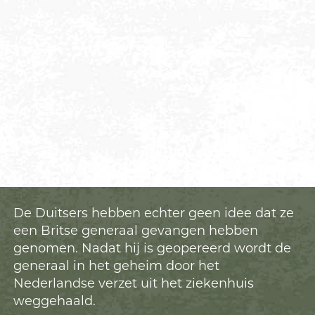
De Duitsers hebben echter geen idee dat ze
een Britse generaal gevangen hebben
genomen. Nadat hij is geopereerd wordt de
generaal in het geheim door het
Nederlandse verzet uit het ziekenhuis
weggehaald.