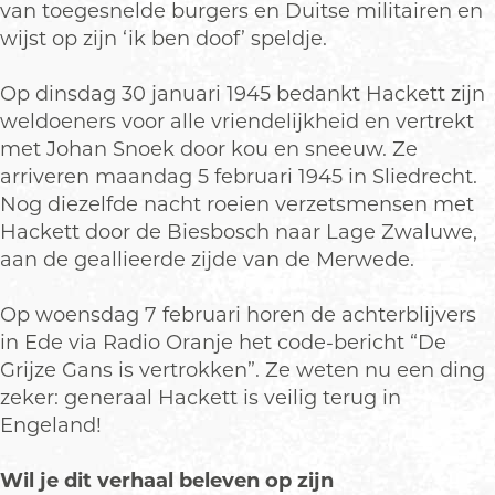
van toegesnelde burgers en Duitse militairen en
wijst op zijn ‘ik ben doof’ speldje.
Op dinsdag 30 januari 1945 bedankt Hackett zijn
weldoeners voor alle vriendelijkheid en vertrekt
met Johan Snoek door kou en sneeuw. Ze
arriveren maandag 5 februari 1945 in Sliedrecht.
Nog diezelfde nacht roeien verzetsmensen met
Hackett door de Biesbosch naar Lage Zwaluwe,
aan de geallieerde zijde van de Merwede.
Op woensdag 7 februari horen de achterblijvers
in Ede via Radio Oranje het code-bericht “De
Grijze Gans is vertrokken”. Ze weten nu een ding
zeker: generaal Hackett is veilig terug in
Engeland!
Wil je dit verhaal beleven op zijn