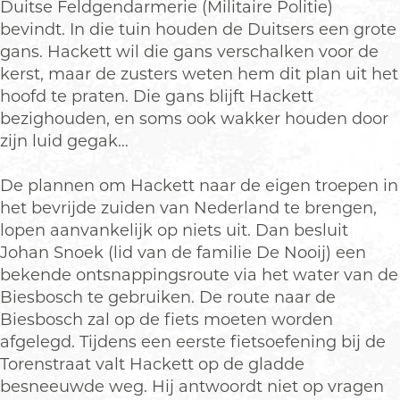
Duitse Feldgendarmerie (Militaire Politie)
bevindt. In die tuin houden de Duitsers een grote
gans. Hackett wil die gans verschalken voor de
kerst, maar de zusters weten hem dit plan uit het
hoofd te praten. Die gans blijft Hackett
bezighouden, en soms ook wakker houden door
zijn luid gegak…
De plannen om Hackett naar de eigen troepen in
het bevrijde zuiden van Nederland te brengen,
lopen aanvankelijk op niets uit. Dan besluit
Johan Snoek (lid van de familie De Nooij) een
bekende ontsnappingsroute via het water van de
Biesbosch te gebruiken. De route naar de
Biesbosch zal op de fiets moeten worden
afgelegd. Tijdens een eerste fietsoefening bij de
Torenstraat valt Hackett op de gladde
besneeuwde weg. Hij antwoordt niet op vragen