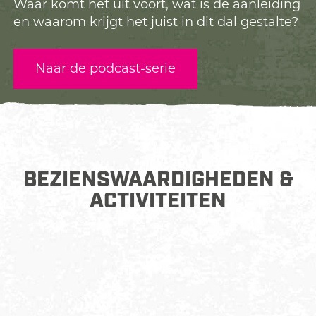
Waar komt het uit voort, wat is de aanleiding
en waarom krijgt het juist in dit dal gestalte?
Naar de podcast-serie
BEZIENSWAARDIGHEDEN &
ACTIVITEITEN