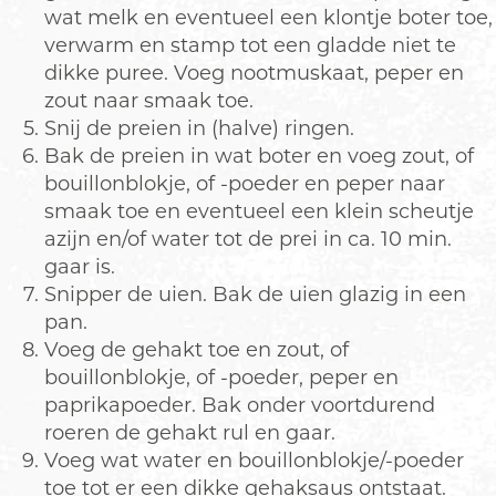
wat melk en eventueel een klontje boter toe,
verwarm en stamp tot een gladde niet te
dikke puree. Voeg nootmuskaat, peper en
zout naar smaak toe.
Snij de preien in (halve) ringen.
Bak de preien in wat boter en voeg zout, of
bouillonblokje, of -poeder en peper naar
smaak toe en eventueel een klein scheutje
azijn en/of water tot de prei in ca. 10 min.
gaar is.
Snipper de uien. Bak de uien glazig in een
pan.
Voeg de gehakt toe en zout, of
bouillonblokje, of -poeder, peper en
paprikapoeder. Bak onder voortdurend
roeren de gehakt rul en gaar.
Voeg wat water en bouillonblokje/-poeder
toe tot er een dikke gehaksaus ontstaat.