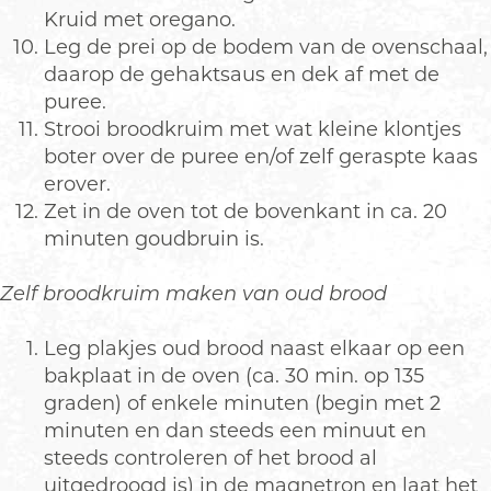
Kruid met oregano.
Leg de prei op de bodem van de ovenschaal,
daarop de gehaktsaus en dek af met de
puree.
Strooi broodkruim met wat kleine klontjes
boter over de puree en/of zelf geraspte kaas
erover.
Zet in de oven tot de bovenkant in ca. 20
minuten goudbruin is.
Zelf broodkruim maken van oud brood
Leg plakjes oud brood naast elkaar op een
bakplaat in de oven (ca. 30 min. op 135
graden) of enkele minuten (begin met 2
minuten en dan steeds een minuut en
steeds controleren of het brood al
uitgedroogd is) in de magnetron en laat het