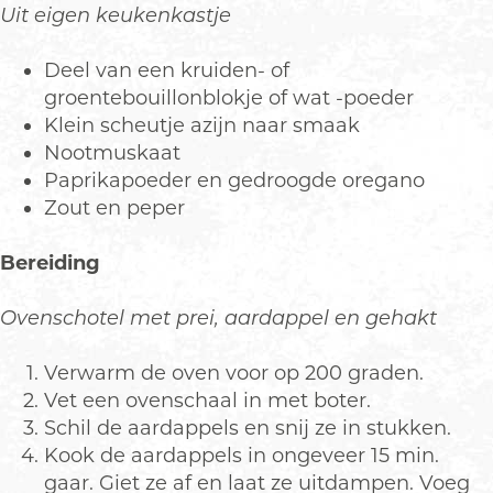
Uit eigen keukenkastje
Deel van een kruiden- of
groentebouillonblokje of wat -poeder
Klein scheutje azijn naar smaak
Nootmuskaat
Paprikapoeder en gedroogde oregano
Zout en peper
Bereiding
Ovenschotel met prei, aardappel en gehakt
Verwarm de oven voor op 200 graden.
Vet een ovenschaal in met boter.
Schil de aardappels en snij ze in stukken.
Kook de aardappels in ongeveer 15 min.
gaar. Giet ze af en laat ze uitdampen. Voeg