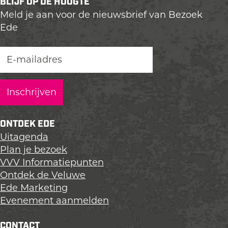
BLIJF OP DE HOOGTE
Meld je aan voor de nieuwsbrief van Bezoek
Ede
ONTDEK EDE
Uitagenda
Plan je bezoek
VVV Informatiepunten
Ontdek de Veluwe
Ede Marketing
Evenement aanmelden
CONTACT