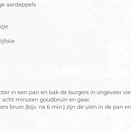
ige aardappels
tje
ijfolie
er in een pan en bak de burgers in ongeveer vie
r acht minuten goudbruin en gaar.
rs bruin (bijv. na 6 min.) zijn de uien in de pan e