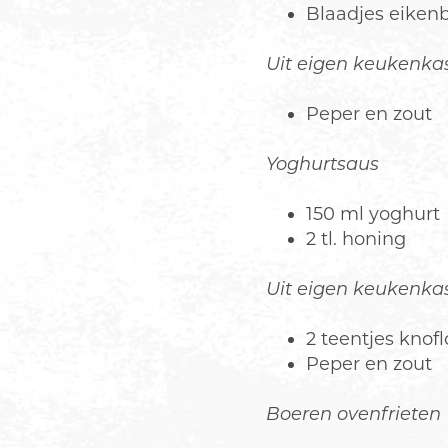
Blaadjes eikenbl
Uit eigen keukenkas
Peper en zout
Yoghurtsaus
150 ml yoghurt
2 tl. honing
Uit eigen keukenkas
2 teentjes knof
Peper en zout
Boeren ovenfrieten