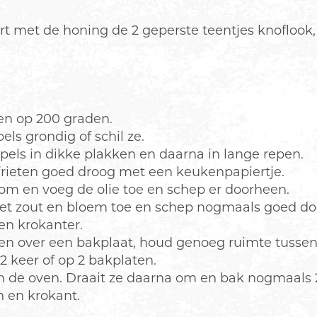
 met de honing de 2 geperste teentjes knoflook,
en op 200 graden.
els grondig of schil ze.
pels in dikke plakken en daarna in lange repen.
frieten goed droog met een keukenpapiertje.
om en voeg de olie toe en schep er doorheen.
et zout en bloem toe en schep nogmaals goed do
en krokanter.
ten over een bakplaat, houd genoeg ruimte tussen 
 2 keer of op 2 bakplaten.
in de oven. Draait ze daarna om en bak nogmaals 2
 en krokant.