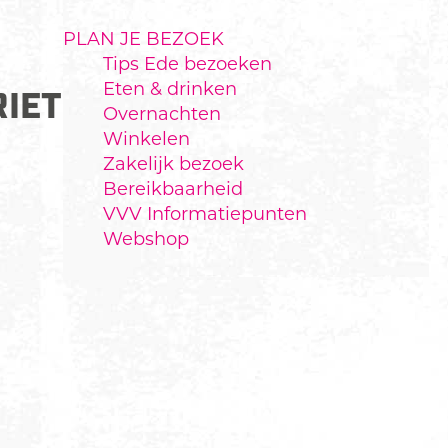
PLAN JE BEZOEK
Tips Ede bezoeken
Eten & drinken
RIETEN, KOMKOMMERSLA
Overnachten
Winkelen
Zakelijk bezoek
Bereikbaarheid
VVV Informatiepunten
Webshop