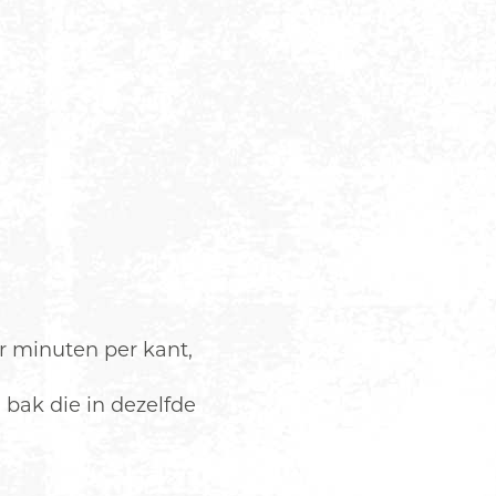
r minuten per kant,
n bak die in dezelfde