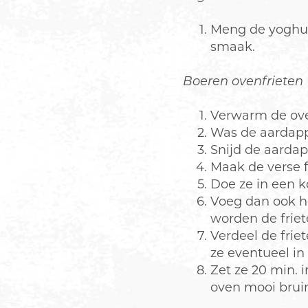
Meng de yoghurt
smaak.
Boeren ovenfrieten
Verwarm de ov
​Was de aardapp
Snijd de aardap
Maak de verse 
Doe ze in een k
Voeg dan ook h
worden de friet
Verdeel de frie
ze eventueel in
Zet ze 20 min. 
oven mooi bruin