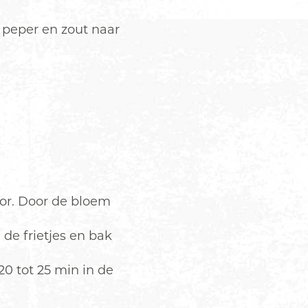
 peper en zout naar
or. Door de bloem
de frietjes en bak
0 tot 25 min in de