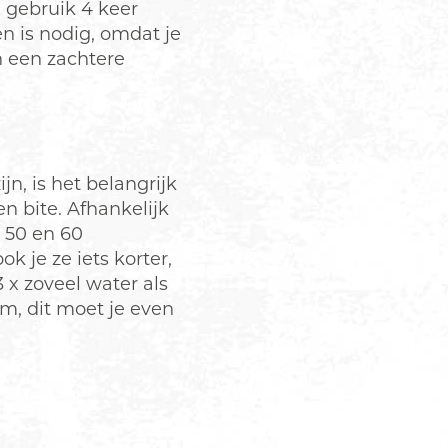
 gebruik 4 keer
n is nodig, omdat je
n een zachtere
n, is het belangrijk
n bite. Afhankelijk
 50 en 60
k je ze iets korter,
3 x zoveel water als
m, dit moet je even