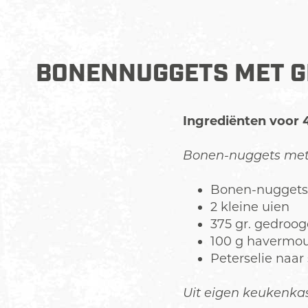
BONENNUGGETS MET G
Ingrediënten voor 
Bonen-nuggets met
Bonen-nuggets
2 kleine uien
375 gr. gedroog
100 g havermo
Peterselie naa
Uit eigen keukenkas