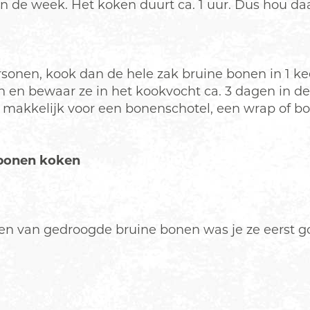
n de week. Het koken duurt ca. 1 uur. Dus hou da
rsonen, kook dan de hele zak bruine bonen in 1 kee
 en bewaar ze in het kookvocht ca. 3 dagen in de 
er makkelijk voor een bonenschotel, een wrap of bo
bonen koken
en van gedroogde bruine bonen was je ze eerst go