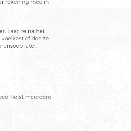
ar rekening mee in
r. Laat ze na het
koelkast of doe ze
nensoep later.
ed, liefst meerdere