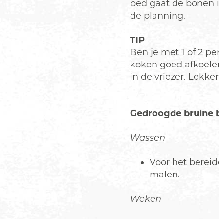
bed gaat de bonen i
de planning.
TIP
Ben je met 1 of 2 pe
koken goed afkoelen
in de vriezer. Lekk
Gedroogde bruine 
Wassen
Voor het bereid
malen.
Weken