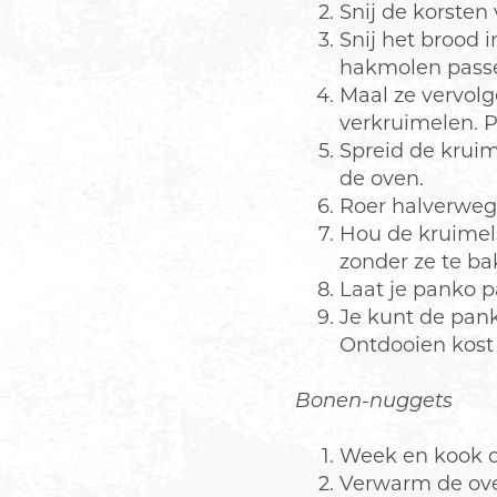
Snij de korsten
Snij het brood 
hakmolen pass
Maal ze vervolg
verkruimelen. P
Spreid de kruim
de oven.
Roer halverweg
Hou de kruimels
zonder ze te ba
Laat je panko p
Je kunt de pank
Ontdooien kost
Bonen-nuggets
Week en kook d
Verwarm de ove