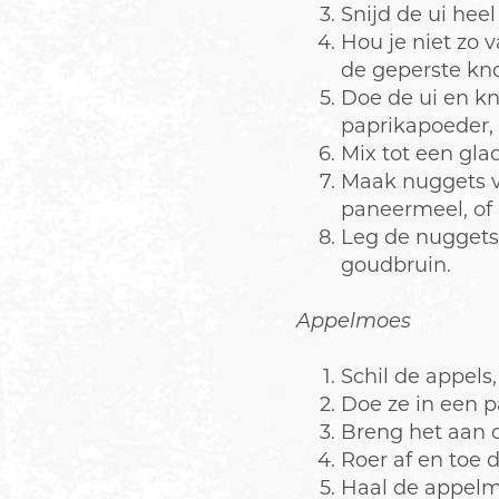
Snijd de ui heel
Hou je niet zo 
de geperste kn
Doe de ui en k
paprikapoeder, 
Mix tot een gla
Maak nuggets v
paneermeel, of
Leg de nuggets 
goudbruin.
Appelmoes
Schil de appels,
Doe ze in een p
Breng het aan d
Roer af en toe 
Haal de appelmo