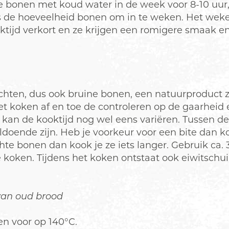
e bonen met koud water in de week voor 8-10 uur,
s de hoeveelheid bonen om in te weken. Het weke
tijd verkort en ze krijgen een romigere smaak e
ten, dus ook bruine bonen, een natuurproduct zij
et koken af en toe de controleren op de gaarheid e
 kan de kooktijd nog wel eens variëren. Tussen de
doende zijn. Heb je voorkeur voor een bite dan koo
hte bonen dan kook je ze iets langer. Gebruik ca. 
koken. Tijdens het koken ontstaat ook eiwitschui
van oud brood
n voor op 140°C.