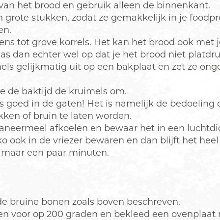
 van het brood en gebruik alleen de binnenkant.
in grote stukken, zodat ze gemakkelijk in je foodpr
en.
ens tot grove korrels. Het kan het brood ook met
as dan echter wel op dat je het brood niet platdru
els gelijkmatig uit op een bakplaat en zet ze ong
e de baktijd de kruimels om.
 goed in de gaten! Het is namelijk de bedoeling d
kken of bruin te laten worden.
aneermeel afkoelen en bewaar het in een luchtdic
o ook in de vriezer bewaren en dan blijft het heel
 maar een paar minuten.
e bruine bonen zoals boven beschreven.
n voor op 200 graden en bekleed een ovenplaat 