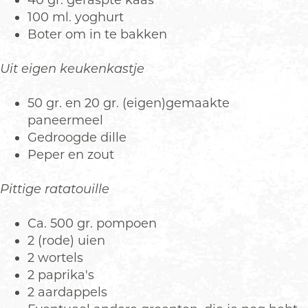
40 gr. geraspte kaas
100 ml. yoghurt
Boter om in te bakken
Uit eigen keukenkastje
50 gr. en 20 gr. (eigen)gemaakte
paneermeel
Gedroogde dille
Peper en zout
Pittige ratatouille
Ca. 500 gr. pompoen
2 (rode) uien
2 wortels
2 paprika's
2 aardappels