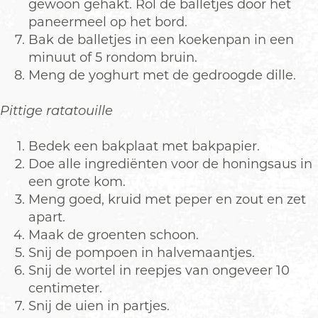
gewoon gehakt. Rol de balletjes door het
paneermeel op het bord.
Bak de balletjes in een koekenpan in een
minuut of 5 rondom bruin.
Meng de yoghurt met de gedroogde dille.
Pittige ratatouille
Bedek een bakplaat met bakpapier.
Doe alle ingrediënten voor de honingsaus in
een grote kom.
Meng goed, kruid met peper en zout en zet
apart.
Maak de groenten schoon.
Snij de pompoen in halvemaantjes.
Snij de wortel in reepjes van ongeveer 10
centimeter.
Snij de uien in partjes.