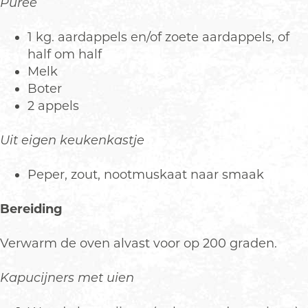
Puree
1 kg. aardappels en/of zoete aardappels, of
half om half
Melk
Boter
2 appels
Uit eigen keukenkastje
Peper, zout, nootmuskaat naar smaak
Bereiding
Verwarm de oven alvast voor op 200 graden.
Kapucijners met uien