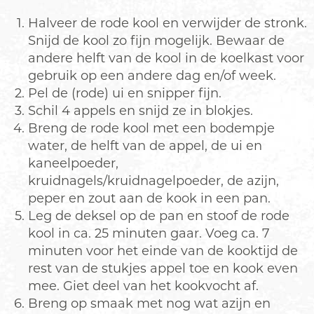
Halveer de rode kool en verwijder de stronk.
Snijd de kool zo fijn mogelijk. Bewaar de
andere helft van de kool in de koelkast voor
gebruik op een andere dag en/of week.
Pel de (rode) ui en snipper fijn.
Schil 4 appels en snijd ze in blokjes.
Breng de rode kool met een bodempje
water, de helft van de appel, de ui en
kaneelpoeder,
kruidnagels/kruidnagelpoeder, de azijn,
peper en zout aan de kook in een pan.
Leg de deksel op de pan en stoof de rode
kool in ca. 25 minuten gaar. Voeg ca. 7
minuten voor het einde van de kooktijd de
rest van de stukjes appel toe en kook even
mee. Giet deel van het kookvocht af.
Breng op smaak met nog wat azijn en