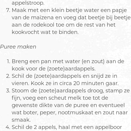
appelstroop.
Maak met een klein beetje water een papje
van de maïzena en voeg dat beetje bij beetje
aan de rodekool toe om de rest van het
kookvocht wat te binden.
Puree maken
Breng een pan met water (en zout) aan de
kook voor de (zoete)aardappels.
Schil de (zoete)aardappels en snijd ze in
vieren. Kook ze in circa 20 minuten gaar.
Stoom de (zoete)aardappels droog, stamp ze
fijn, voeg een scheut melk toe tot de
gewenste dikte van de puree en eventueel
wat boter, peper, nootmuskaat en zout naar
smaak.
Schil de 2 appels, haal met een appelboor