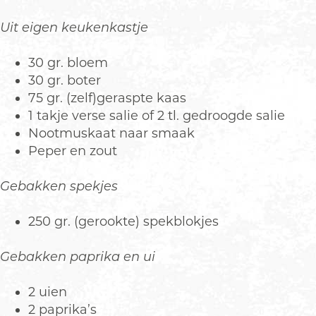
Uit eigen keukenkastje
30 gr. bloem
30 gr. boter
75 gr. (zelf)geraspte kaas
1 takje verse salie of 2 tl. gedroogde salie
Nootmuskaat naar smaak
Peper en zout
Gebakken spekjes
250 gr. (gerookte) spekblokjes
Gebakken paprika en ui
2 uien
2 paprika’s