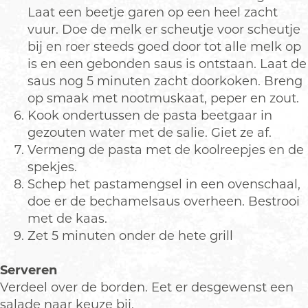
Laat een beetje garen op een heel zacht
vuur. Doe de melk er scheutje voor scheutje
bij en roer steeds goed door tot alle melk op
is en een gebonden saus is ontstaan. Laat de
saus nog 5 minuten zacht doorkoken. Breng
op smaak met nootmuskaat, peper en zout.
Kook ondertussen de pasta beetgaar in
gezouten water met de salie. Giet ze af.
Vermeng de pasta met de koolreepjes en de
spekjes.
Schep het pastamengsel in een ovenschaal,
doe er de bechamelsaus overheen. Bestrooi
met de kaas.
Zet 5 minuten onder de hete grill
Serveren
Verdeel over de borden. Eet er desgewenst een
salade naar keuze bij.