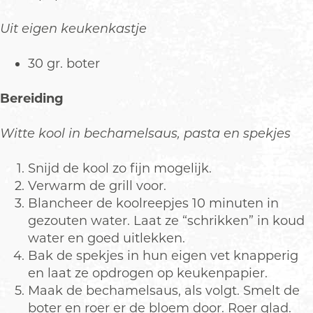
Uit eigen keukenkastje
30 gr. boter
Bereiding
Witte kool in bechamelsaus, pasta en spekjes
Snijd de kool zo fijn mogelijk.
Verwarm de grill voor.
Blancheer de koolreepjes 10 minuten in
gezouten water. Laat ze “schrikken” in koud
water en goed uitlekken.
Bak de spekjes in hun eigen vet knapperig
en laat ze opdrogen op keukenpapier.
Maak de bechamelsaus, als volgt. Smelt de
boter en roer er de bloem door. Roer glad.