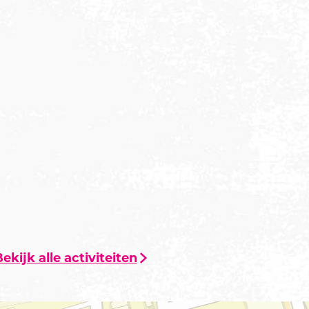
ekijk alle activiteiten