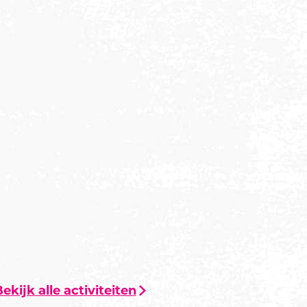
ekijk alle activiteiten