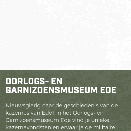
OORLOGS- EN
GARNIZOENSMUSEUM EDE
Nieuwsgierig naar de geschiedenis van de
kazernes van Ede? In het Oorlogs- en
Garnizoensmuseum Ede vind je unieke
kazernevondsten en ervaar je de militaire