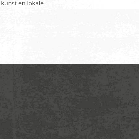
kunst en lokale