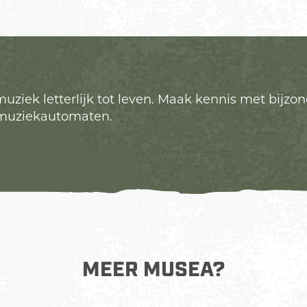
uziek letterlijk tot leven. Maak kennis met bij
n muziekautomaten.
MEER MUSEA?