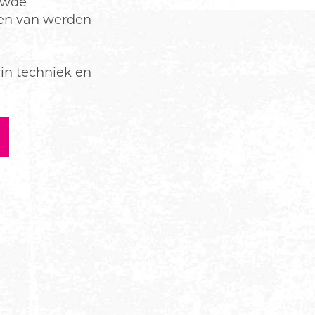
uwde
en van werden
in techniek en