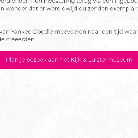
verdienden hun investering terug via een ingebo
 wonder dat er wereldwijd duizenden exemplar
 van Yankee Doodle meevoeren naar een tijd waar
e creëerden.
Plan je bezoek aan het Kijk & Luistermuseum