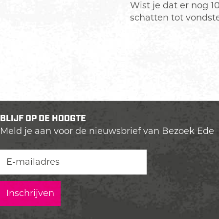
Wist je dat er nog 
schatten tot vondst
BLIJF OP DE HOOGTE
Meld je aan voor de nieuwsbrief van Bezoek Ede