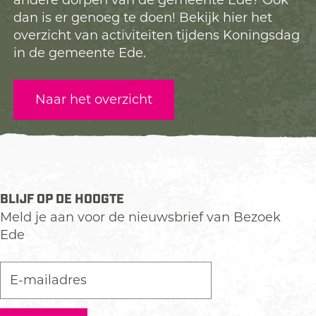
andere dorpen van de gemeente Ede? Ook
dan is er genoeg te doen! Bekijk hier het
overzicht van activiteiten tijdens Koningsdag
in de gemeente Ede.
Naar het overzicht
BLIJF OP DE HOOGTE
Meld je aan voor de nieuwsbrief van Bezoek
Ede