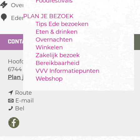
Foodfestivals
Overig uitgaan
PLAN JE BEZOEK
Ederveen
Tips Ede bezoeken
Eten & drinken
Overnachten
CONTACT
Winkelen
Zakelijk bezoek
Hoofdweg 125
Bereikbaarheid
6744 WJ
Ederveen
VVV Informatiepunten
n
Plan je route
Webshop
a
n
a
Route
a
n
r
E-mail
C
a
a
C
Bel
a
r
a
a
f
C
r
f
F
é
a
C
é
a
M
f
a
M