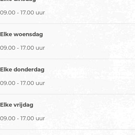
s
i
s
09.00 - 17.00 uur
Elke woensdag
09.00 - 17.00 uur
Elke donderdag
09.00 - 17.00 uur
Elke vrijdag
09.00 - 17.00 uur