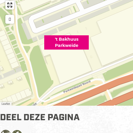
't Bakhuus
Parkweide
Leaflet
DEEL DEZE PAGINA