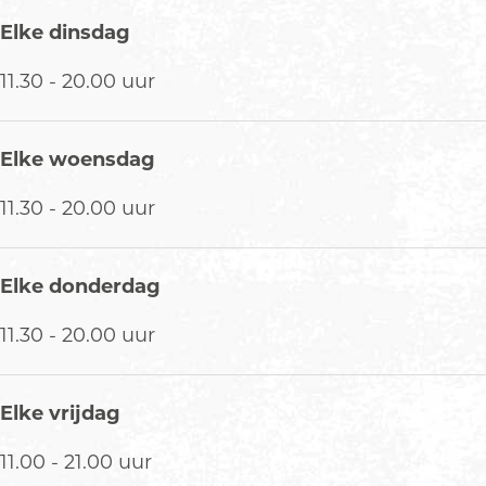
r
Elke dinsdag
k
w
11.30 - 20.00 uur
e
i
d
Elke woensdag
e
11.30 - 20.00 uur
Elke donderdag
11.30 - 20.00 uur
Elke vrijdag
11.00 - 21.00 uur