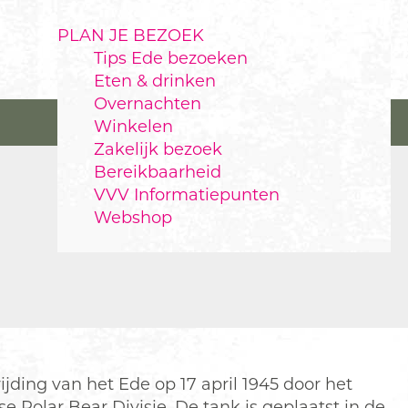
PLAN JE BEZOEK
Tips Ede bezoeken
Eten & drinken
Overnachten
Winkelen
Zakelijk bezoek
Bereikbaarheid
VVV Informatiepunten
Webshop
ding van het Ede op 17 april 1945 door het
Polar Bear Divisie. De tank is geplaatst in de