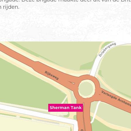
 rijden.
Sherman Tank