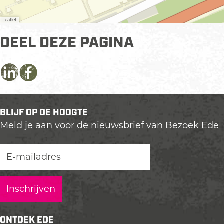
Leaflet
DEEL DEZE PAGINA
D
D
D
e
e
e
e
e
e
BLIJF OP DE HOOGTE
l
l
l
Meld je aan voor de nieuwsbrief van Bezoek Ede
d
d
d
e
e
e
z
z
z
e
e
e
p
p
p
a
a
a
g
g
g
i
i
i
ONTDEK EDE