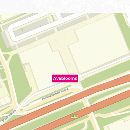
Avablooms