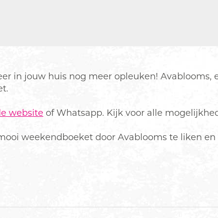
 sfeer in jouw huis nog meer opleuken! Avablooms
et.
de website
of Whatsapp. Kijk voor alle mogelijkhed
mooi weekendboeket door Avablooms te liken en