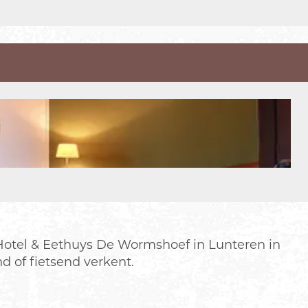
 Hotel & Eethuys De Wormshoef in Lunteren in
 of fietsend verkent.