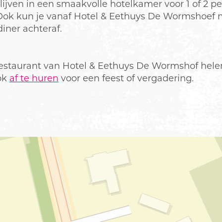
ijven in een smaakvolle hotelkamer voor 1 of 2 pe
 Ook kun je vanaf Hotel & Eethuys De Wormshoef
diner achteraf.
estaurant van Hotel & Eethuys De Wormshof helemaa
ook
af te huren
voor een feest of vergadering.