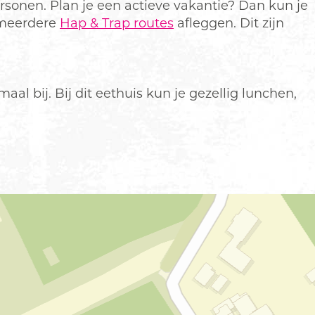
rsonen. Plan je een actieve vakantie? Dan kun je
 meerdere
Hap & Trap routes
afleggen. Dit zijn
l bij. Bij dit eethuis kun je gezellig lunchen,