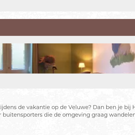
tijdens de vakantie op de Veluwe? Dan ben je bij
 buitensporters die de omgeving graag wandelend