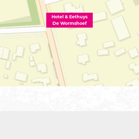
Hotel & Eethuys
De Wormshoef