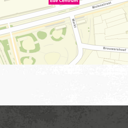
Ede Centrum