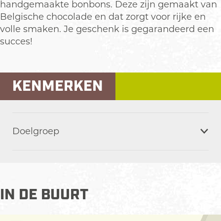
e
d
handgemaakte bonbons. Deze zijn gemaakt van
e
Belgische chocolade en dat zorgt voor rijke en
volle smaken. Je geschenk is gegarandeerd een
succes!
KENMERKEN
Doelgroep
IN DE BUURT