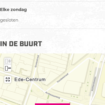
Elke zondag
gesloten
IN DE BUURT
+
−