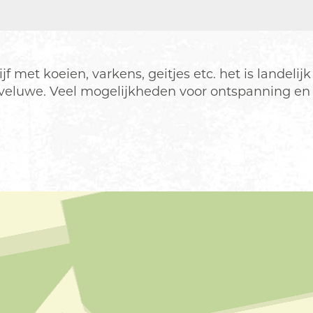
met koeien, varkens, geitjes etc. het is landelijk
de veluwe. Veel mogelijkheden voor ontspanning en