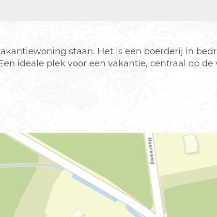
ntiewoning staan. Het is een boerderij in bedrijf 
. Een ideale plek voor een vakantie, centraal op 