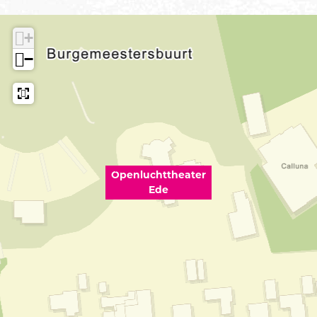
+
−
Openluchttheater
Ede