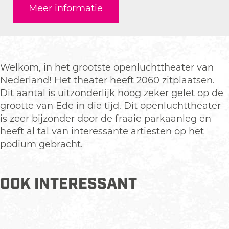
c
Meer informatie
n
e
e
u
e
l
n
n
c
b
u
l
l
h
o
c
u
u
t
o
h
c
c
t
k
Welkom, in het grootste openluchttheater van
t
h
h
h
O
Nederland! Het theater heeft 2060 zitplaatsen.
t
t
t
e
p
Dit aantal is uitzonderlijk hoog zeker gelet op de
h
t
t
a
e
grootte van Ede in die tijd. Dit openluchttheater
e
h
h
t
n
is zeer bijzonder door de fraaie parkaanleg en
a
e
e
e
l
heeft al tal van interessante artiesten op het
t
a
a
r
u
podium gebracht.
e
t
t
E
c
r
e
e
d
h
E
r
r
e
OOK INTERESSANT
t
d
E
E
t
e
d
d
h
e
e
e