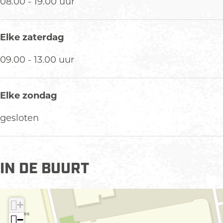
08.00 - 19.00 uur
Elke zaterdag
09.00 - 13.00 uur
Elke zondag
gesloten
IN DE BUURT
+
−