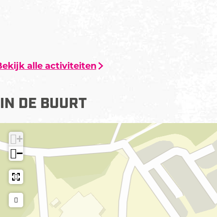
l
t
ekijk alle activiteiten
IN DE BUURT
+
−