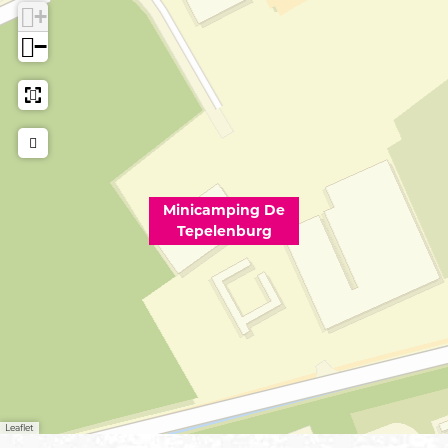
+
−
Minicamping De
Tepelenburg
Leaflet