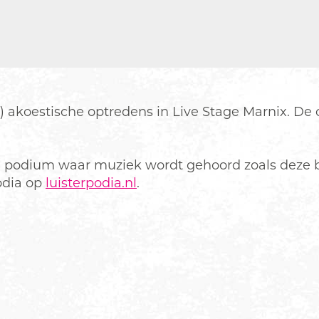
) akoestische optredens in Live Stage Marnix. De 
in podium waar muziek wordt gehoord zoals deze 
odia op
luisterpodia.nl
.