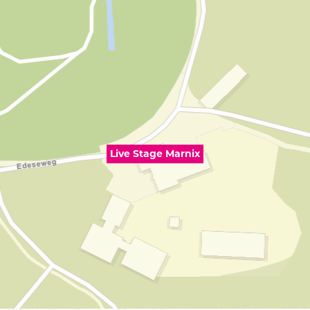
Live Stage Marnix