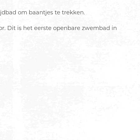
jdbad om baantjes te trekken.
or. Dit is het eerste openbare zwembad in