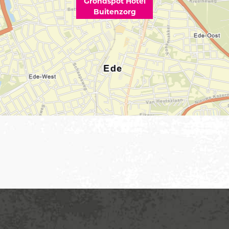
Grondspot Hotel
Buitenzorg