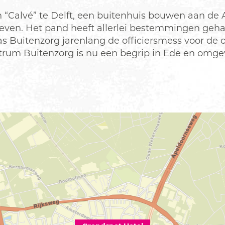
 van “Calvé” te Delft, een buitenhuis bouwen aan 
bleven. Het pand heeft allerlei bestemmingen geh
s Buitenzorg jarenlang de officiersmess voor de o
ntrum Buitenzorg is nu een begrip in Ede en omge