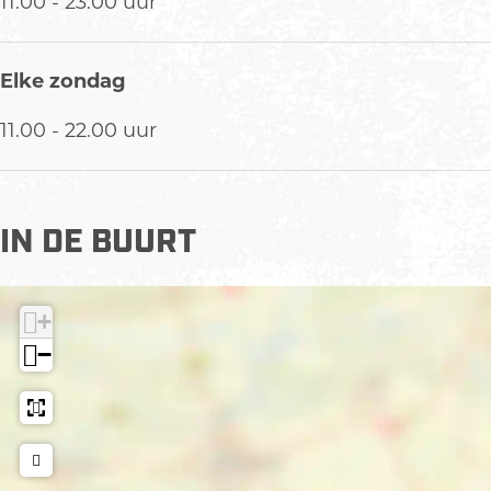
11.00 - 23.00 uur
Elke zondag
11.00 - 22.00 uur
IN DE BUURT
+
−