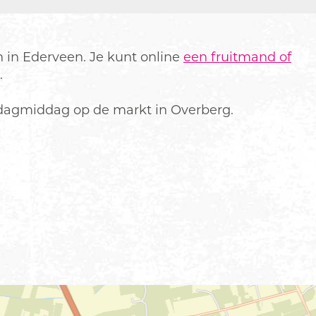
n in Ederveen. Je kunt online
een fruitmand of
.
jdagmiddag op de markt in Overberg.