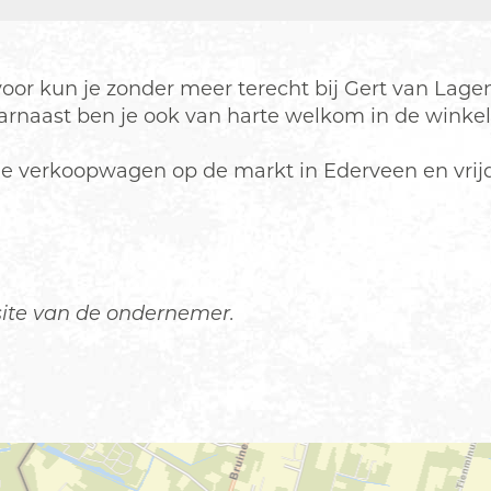
rvoor kun je zonder meer terecht bij Gert van Lage
arnaast ben je ook van harte welkom in de winkel
de verkoopwagen op de markt in Ederveen en vri
site van de ondernemer.