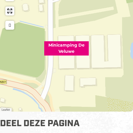
e
Minicamping De
Veluwe
Leaflet
DEEL DEZE PAGINA