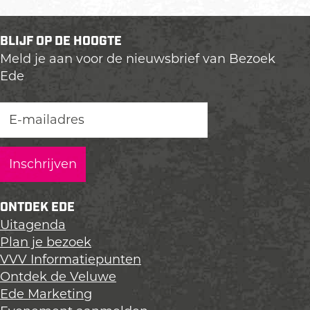
e
e
e
e
z
e
e
e
o
BLIJF OP DE HOOGTE
l
l
l
e
Meld je aan voor de nieuwsbrief van Bezoek
d
d
d
k
Ede
e
e
e
E
z
z
z
d
e
e
e
e
p
p
p
a
a
a
g
g
g
i
i
i
n
n
n
ONTDEK EDE
a
a
a
Uitagenda
o
o
o
Plan je bezoek
p
p
p
VVV Informatiepunten
L
F
X
Ontdek de Veluwe
i
a
Ede Marketing
n
c