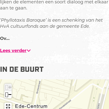
lijken de elementen een soort dialoog met elkaar
aan te gaan.
‘Phyllotaxis Baroque’ is een schenking van het
HvA cultuurfonds aan de gemeente Ede.
Ov…
Lees verder
IN DE BUURT
+
−