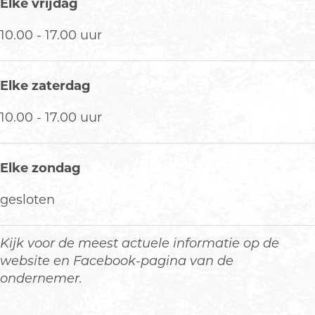
Elke vrijdag
k
10.00 - 17.00 uur
Elke zaterdag
10.00 - 17.00 uur
Elke zondag
gesloten
Kijk voor de meest actuele informatie op de
website en Facebook-pagina van de
ondernemer.