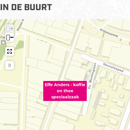
IN DE BUURT
+
−
Effe Anders - koffie
en thee
speciaalzaak