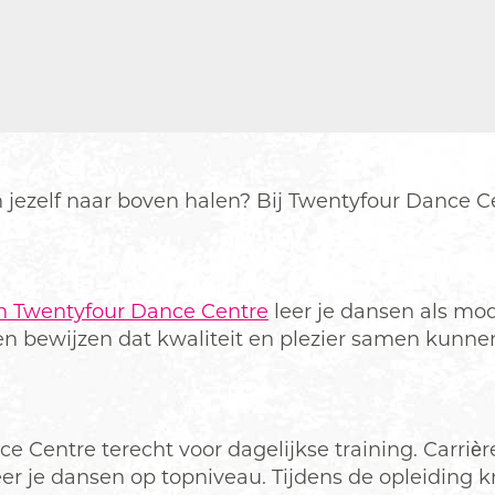
 in jezelf naar boven halen? Bij Twentyfour Dance
an Twentyfour Dance Centre
leer je dansen als mode
ten bewijzen dat kwaliteit en plezier samen kun
e Centre terecht voor dagelijkse training. Carriè
er je dansen op topniveau. Tijdens de opleiding kr