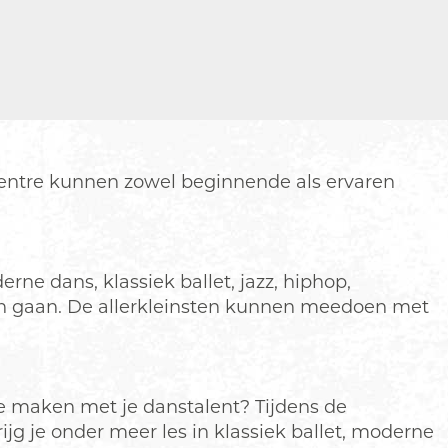
 Centre kunnen zowel beginnende als ervaren
rne dans, klassiek ballet, jazz, hiphop,
nen gaan. De allerkleinsten kunnen meedoen met
re maken met je danstalent? Tijdens de
ijg je onder meer les in klassiek ballet, moderne