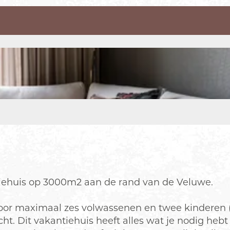
iehuis op 3000m2 aan de rand van de Veluwe.
 voor maximaal zes volwassenen en twee kinderen (
t. Dit vakantiehuis heeft alles wat je nodig hebt v