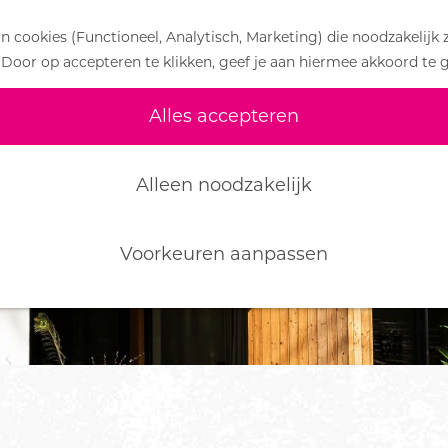
 cookies (Functioneel, Analytisch, Marketing) die noodzakelijk 
 Door op accepteren te klikken, geef je aan hiermee akkoord te 
Alles accepteren
Alleen noodzakelijk
Voorkeuren aanpassen