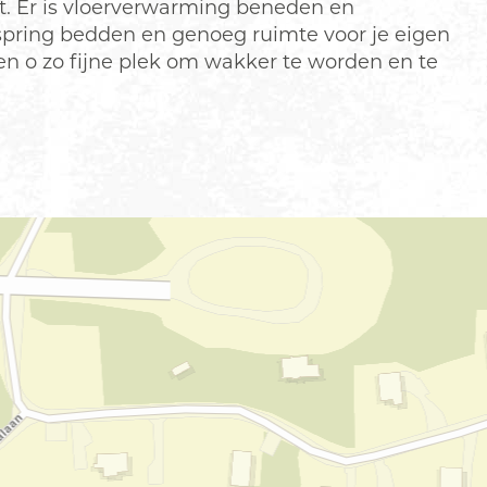
. Er is vloerverwarming beneden en
xspring bedden en genoeg ruimte voor je eigen
en o zo fijne plek om wakker te worden en te