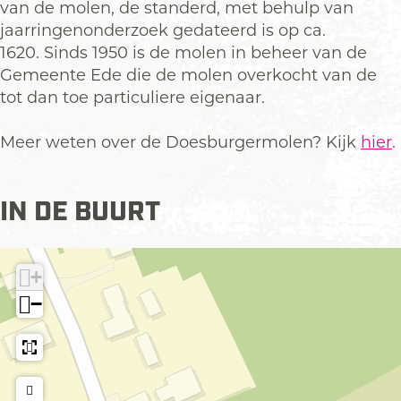
o
van de molen, de standerd, met behulp van
l
jaarringenonderzoek gedateerd is op ca.
e
1620. Sinds 1950 is de molen in beheer van de
n
Gemeente Ede die de molen overkocht van de
tot dan toe particuliere eigenaar.
Meer weten over de Doesburgermolen? Kijk
hier
.
IN DE BUURT
+
−