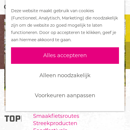
Z
Handboek voor Helden
Deze website maakt gebruik van cookies
o
M
G
(Functioneel, Analytisch, Marketing) die noodzakelijk
e
e
DORPEN
a
zijn om de website zo goed mogelijk te laten
k
n
Bennekom
n
functioneren. Door op accepteren te klikken, geef je
e
u
De Klomp
a
aan hiermee akkoord te gaan.
n
Deelen
a
Ede
r
Alles accepteren
Ederveen
d
Harskamp
e
Hoenderloo
h
Alleen noodzakelijk
Lunteren
o
Otterlo
m
Wekerom
e
Voorkeuren aanpassen
p
FOOD
a
Smaakfietsroutes
TOPPARKEN BOSPARK EDE
g
Streekproducten
e