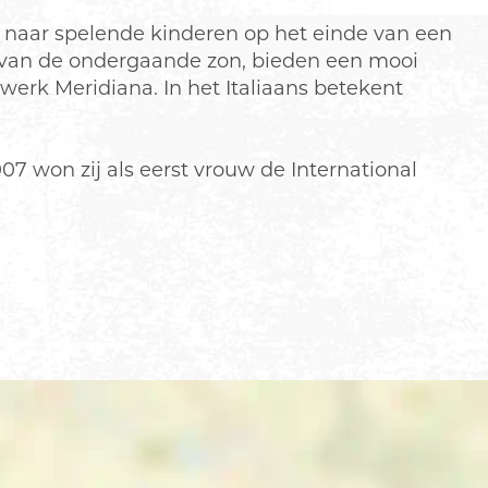
n naar spelende kinderen op het einde van een
van de ondergaande zon, bieden een mooi
werk Meridiana. In het Italiaans betekent
7 won zij als eerst vrouw de International