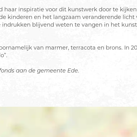
haar inspiratie voor dit kunstwerk door te kijke
 kinderen en het langzaam veranderende licht 
e indrukken blijvend weten te vangen in het kunst
rnamelijk van marmer, terracota en brons. In 200
o”.
urfonds aan de gemeente Ede.