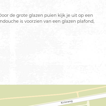
oor de grote glazen puien kijk je uit op een
ndouche is voorzien van een glazen plafond,