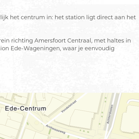
ijk het centrum in: het station ligt direct aan het
rein richting Amersfoort Centraal, met haltes in
tation Ede-Wageningen, waar je eenvoudig