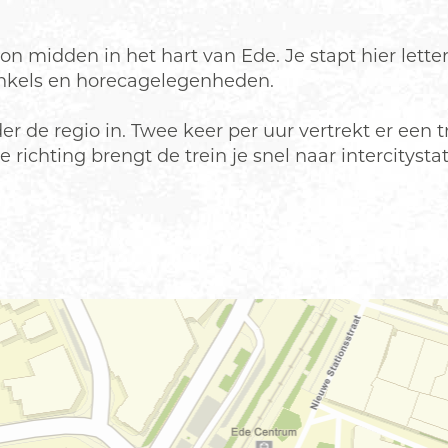
n midden in het hart van Ede. Je stapt hier letterl
inkels en horecagelegenheden.
r de regio in. Twee keer per uur vertrekt er een t
 richting brengt de trein je snel naar intercitys