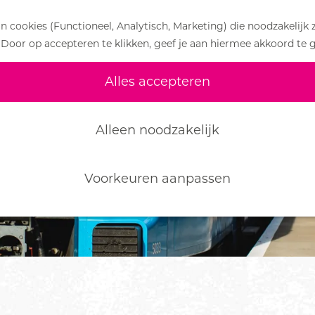
 cookies (Functioneel, Analytisch, Marketing) die noodzakelijk 
 Door op accepteren te klikken, geef je aan hiermee akkoord te 
Alles accepteren
Alleen noodzakelijk
Voorkeuren aanpassen