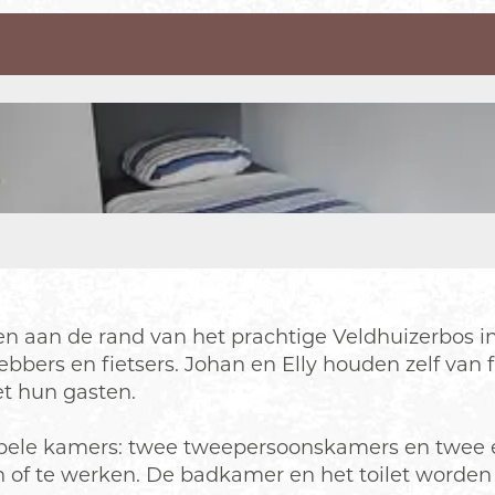
n aan de rand van het prachtige Veldhuizerbos i
hebbers en fietsers. Johan en Elly houden zelf va
et hun gasten.
tabele kamers: twee tweepersoonskamers en twee 
en of te werken. De badkamer en het toilet worde