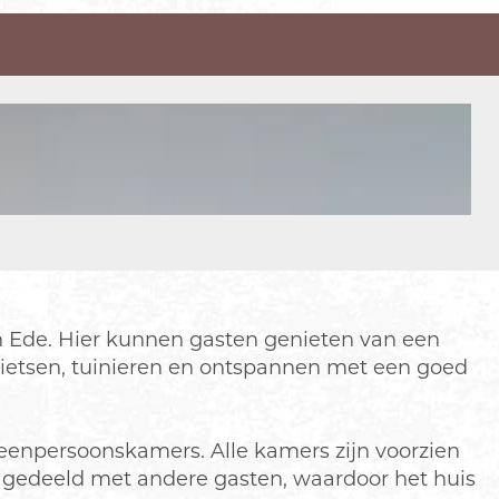
n Ede. Hier kunnen gasten genieten van een
n fietsen, tuinieren en ontspannen met een goed
eenpersoonskamers. Alle kamers zijn voorzien
n gedeeld met andere gasten, waardoor het huis