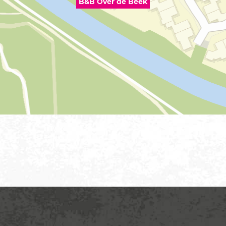
B&B Over de Beek